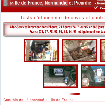
Act
Con
Tests d’étanchéité de cuves et contrô
Contrôle de l'étanchéité en Ile de France