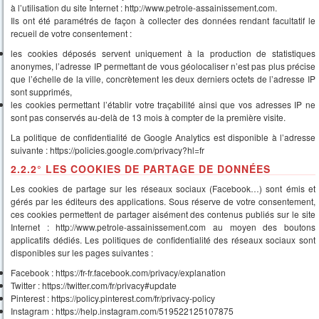
à l’utilisation du site Internet : http://www.petrole-assainissement.com.
Ils ont été paramétrés de façon à collecter des données rendant facultatif le
recueil de votre consentement :
les cookies déposés servent uniquement à la production de statistiques
anonymes, l’adresse IP permettant de vous géolocaliser n’est pas plus précise
que l’échelle de la ville, concrètement les deux derniers octets de l’adresse IP
sont supprimés,
les cookies permettant l’établir votre traçabilité ainsi que vos adresses IP ne
sont pas conservés au-delà de 13 mois à compter de la première visite.
La politique de confidentialité de Google Analytics est disponible à l’adresse
suivante : https://policies.google.com/privacy?hl=fr
2.2.2° LES COOKIES DE PARTAGE DE DONNÉES
Les cookies de partage sur les réseaux sociaux (Facebook…) sont émis et
gérés par les éditeurs des applications. Sous réserve de votre consentement,
ces cookies permettent de partager aisément des contenus publiés sur le site
Internet : http://www.petrole-assainissement.com au moyen des boutons
applicatifs dédiés. Les politiques de confidentialité des réseaux sociaux sont
disponibles sur les pages suivantes :
Facebook : https://fr-fr.facebook.com/privacy/explanation
Twitter : https://twitter.com/fr/privacy#update
Pinterest : https://policy.pinterest.com/fr/privacy-policy
Instagram : https://help.instagram.com/519522125107875