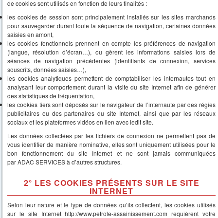
de cookies sont utilisés en fonction de leurs finalités :
les cookies de session sont principalement installés sur les sites marchands
pour sauvegarder durant toute la séquence de navigation, certaines données
saisies en amont,
les cookies fonctionnels prennent en compte les préférences de navigation
(langue, résolution d’écran…), ou gèrent les informations saisies lors de
séances de navigation précédentes (identifiants de connexion, services
souscrits, données saisies…),
les cookies analytiques permettent de comptabiliser les internautes tout en
analysant leur comportement durant la visite du site Internet afin de générer
des statistiques de fréquentation,
les cookies tiers sont déposés sur le navigateur de l’internaute par des régies
publicitaires ou des partenaires du site Internet, ainsi que par les réseaux
sociaux et les plateformes vidéos en lien avec ledit site.
Les données collectées par les fichiers de connexion ne permettent pas de
vous identifier de manière nominative, elles sont uniquement utilisées pour le
bon fonctionnement du site Internet et ne sont jamais communiquées
par ADAC SERVICES à d’autres structures.
2° LES COOKIES PRÉSENTS SUR LE SITE
INTERNET
Selon leur nature et le type de données qu’ils collectent, les cookies utilisés
sur le site Internet http://www.petrole-assainissement.com requièrent votre