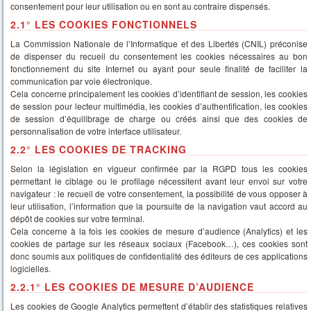
consentement pour leur utilisation ou en sont au contraire dispensés.
2.1° LES COOKIES FONCTIONNELS
La Commission Nationale de l’Informatique et des Libertés (CNIL) préconise
de dispenser du recueil du consentement les cookies nécessaires au bon
fonctionnement du site Internet ou ayant pour seule finalité de faciliter la
communication par voie électronique.
Cela concerne principalement les cookies d’identifiant de session, les cookies
de session pour lecteur multimédia, les cookies d’authentification, les cookies
de session d’équilibrage de charge ou créés ainsi que des cookies de
personnalisation de votre interface utilisateur.
2.2° LES COOKIES DE TRACKING
Selon la législation en vigueur confirmée par la RGPD tous les cookies
permettant le ciblage ou le profilage nécessitent avant leur envoi sur votre
navigateur : le recueil de votre consentement, la possibilité de vous opposer à
leur utilisation, l’information que la poursuite de la navigation vaut accord au
dépôt de cookies sur votre terminal.
Cela concerne à la fois les cookies de mesure d’audience (Analytics) et les
cookies de partage sur les réseaux sociaux (Facebook…), ces cookies sont
donc soumis aux politiques de confidentialité des éditeurs de ces applications
logicielles.
2.2.1° LES COOKIES DE MESURE D’AUDIENCE
Les cookies de Google Analytics permettent d’établir des statistiques relatives