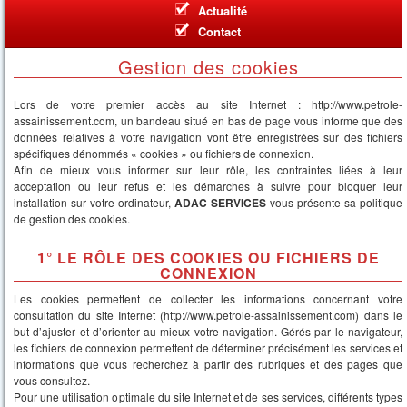
Actualité
Contact
Gestion des cookies
Lors de votre premier accès au site Internet : http://www.petrole-
assainissement.com, un bandeau situé en bas de page vous informe que des
données relatives à votre navigation vont être enregistrées sur des fichiers
spécifiques dénommés « cookies » ou fichiers de connexion.
Afin de mieux vous informer sur leur rôle, les contraintes liées à leur
acceptation ou leur refus et les démarches à suivre pour bloquer leur
installation sur votre ordinateur,
ADAC SERVICES
vous présente sa politique
de gestion des cookies.
1° LE RÔLE DES COOKIES OU FICHIERS DE
CONNEXION
Les cookies permettent de collecter les informations concernant votre
consultation du site Internet (http://www.petrole-assainissement.com) dans le
but d’ajuster et d’orienter au mieux votre navigation. Gérés par le navigateur,
les fichiers de connexion permettent de déterminer précisément les services et
informations que vous recherchez à partir des rubriques et des pages que
vous consultez.
Pour une utilisation optimale du site Internet et de ses services, différents types